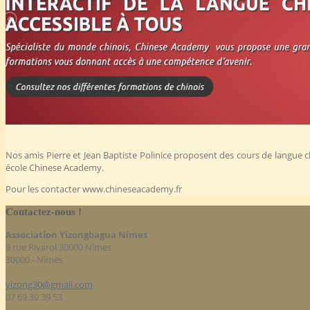
Nos amis Pierre et Jean Baptiste Polinice proposent des cours de langue c
école Chinese Academy.
Pour les contacter www.chineseacademy.fr
Contactez-nous !
Association Yizongbagua Nimes
9 rue Rivarol 30000 Nîmes
30000 - Nîmes
yizong30@gmail.com
07 69 39 39 53