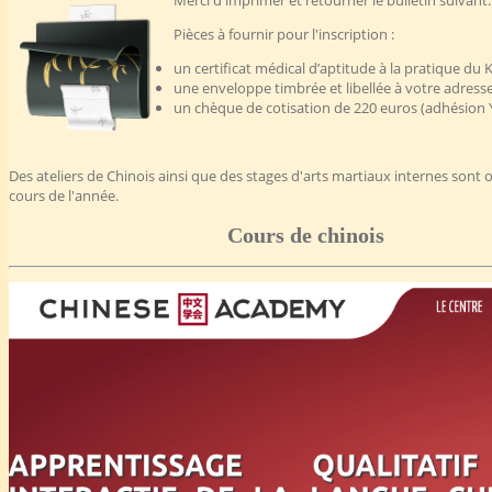
Merci d'imprimer et retourner le bulletin suivant.
Pièces à fournir pour l'inscription :
un certificat médical d’aptitude à la pratique du
une enveloppe timbrée et libellée à votre adress
un chèque de cotisation de 220 euros (adhésion 
Des ateliers de Chinois ainsi que des stages d'arts martiaux internes sont 
cours de l'année.
Cours de chinois