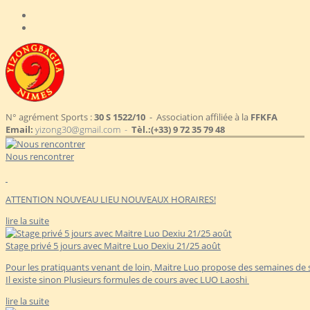
N° agrément Sports :
30 S 1522/10
- Association affiliée à la
FFKFA
Email:
yizong30@gmail.com -
Tèl.:
(+33) 9 72 35 79 48
Nous rencontrer
ATTENTION NOUVEAU LIEU NOUVEAUX HORAIRES!
lire la suite
Stage privé 5 jours avec Maitre Luo Dexiu 21/25 août
Pour les pratiquants venant de loin, Maitre Luo propose des semaines de s
Il existe sinon Plusieurs formules de cours avec LUO Laoshi
lire la suite