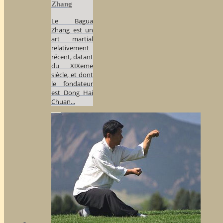
Zhang
Le Bagua
Zhang est un
art martial
relativement
récent, datant
du XIXeme
siècle, et dont
le fondateur
est Dong Hai
Chuan...