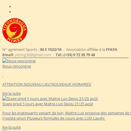
N° agrément Sports :
30 S 1522/10
- Association affiliée à la
FFKFA
Email:
yizong30@gmail.com -
Tèl.:
(+33) 9 72 35 79 48
Nous rencontrer
ATTENTION NOUVEAU LIEU NOUVEAUX HORAIRES!
lire la suite
Stage privé 5 jours avec Maitre Luo Dexiu 21/25 août
Pour les pratiquants venant de loin, Maitre Luo propose des semaines de s
Il existe sinon Plusieurs formules de cours avec LUO Laoshi
lire la suite