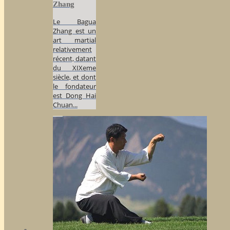
Zhang
Le Bagua
Zhang est un
art martial
relativement
récent, datant
du XIXeme
siècle, et dont
le fondateur
est Dong Hai
Chuan...